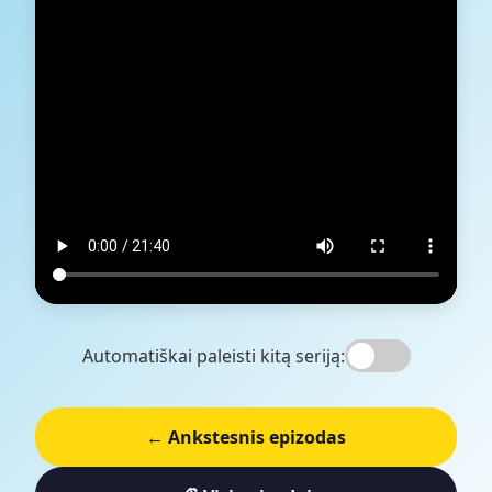
Automatiškai paleisti kitą seriją:
← Ankstesnis epizodas