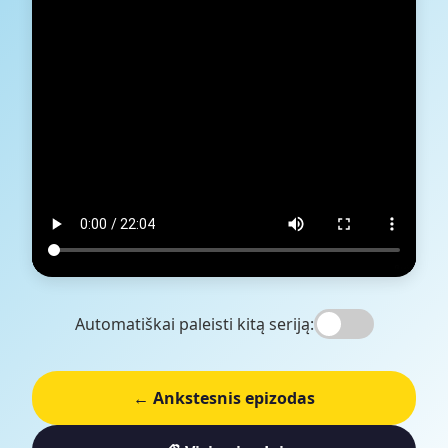
Automatiškai paleisti kitą seriją:
← Ankstesnis epizodas