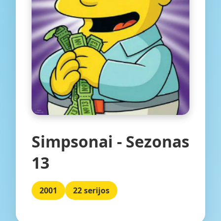
Simpsonai - Sezonas
13
2001
22 serijos