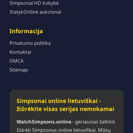
Simpsonai HD kokybė
StatykOnline aukcionai
Informacija
Privatumo politika
Kontaktai
DMCA
Sitemap
Simpsonai online lietuviškai -
žiūrėkite visas serijas nemokamai
WatchSimpsons.online
- geriausias šaltinis
žiūrėti Simpsonus online lietuviškai. Mūsų