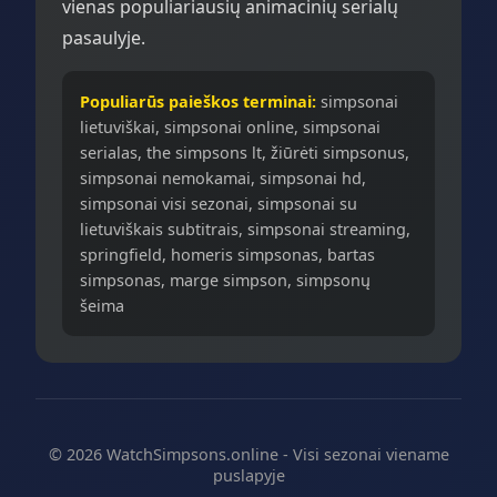
vienas populiariausių animacinių serialų
pasaulyje.
Populiarūs paieškos terminai:
simpsonai
lietuviškai, simpsonai online, simpsonai
serialas, the simpsons lt, žiūrėti simpsonus,
simpsonai nemokamai, simpsonai hd,
simpsonai visi sezonai, simpsonai su
lietuviškais subtitrais, simpsonai streaming,
springfield, homeris simpsonas, bartas
simpsonas, marge simpson, simpsonų
šeima
© 2026 WatchSimpsons.online - Visi sezonai viename
puslapyje