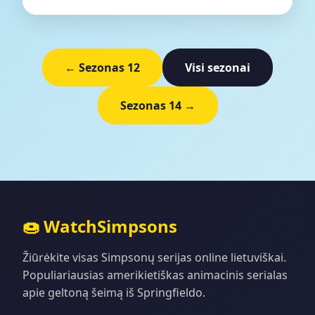
← Sezonas 12
Visi sezonai
Sezonas 14 →
🍩 WatchSimpsons
Žiūrėkite visas Simpsonų serijas online lietuviškai.
Populiariausias amerikietiškas animacinis serialas
apie geltoną šeimą iš Springfieldo.