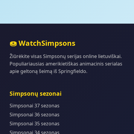
🍩 WatchSimpsons
Žiūrėkite visas Simpsonų serijas online lietuviškai.
Populiariausias amerikietiškas animacinis serialas
apie geltoną šeimą iš Springfieldo.
Simpsonų sezonai
Simpsonai 37 sezonas
Simpsonai 36 sezonas
Simpsonai 35 sezonas
Simpsonai 34 sezonas