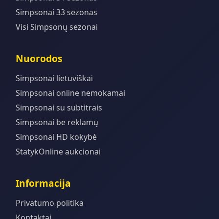
Simpsonai 33 sezonas
Visi Simpsonų sezonai
Nuorodos
Simpsonai lietuviškai
Simpsonai online nemokamai
Simpsonai su subtitrais
Simpsonai be reklamų
Simpsonai HD kokybė
StatykOnline aukcionai
Informacija
Privatumo politika
Kontaktai