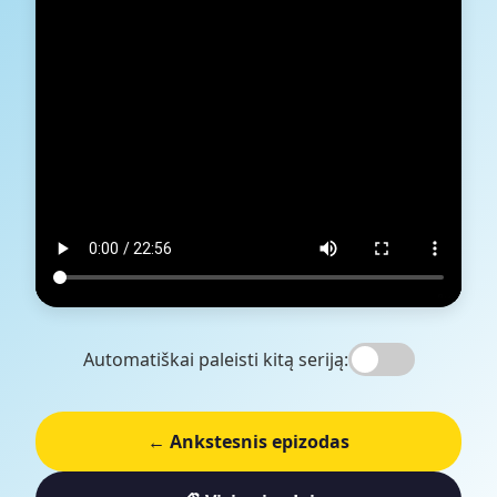
Automatiškai paleisti kitą seriją:
← Ankstesnis epizodas