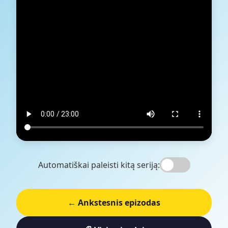
Automatiškai paleisti kitą seriją:
← Ankstesnis epizodas