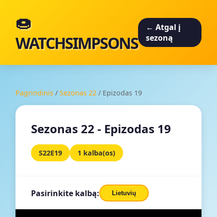
🍩
← Atgal į
WATCHSIMPSONS
sezoną
Pagrindinis
/
Sezonas 22
/
Epizodas 19
Sezonas 22 - Epizodas 19
S22E19
1 kalba(os)
Pasirinkite kalbą:
Lietuvių