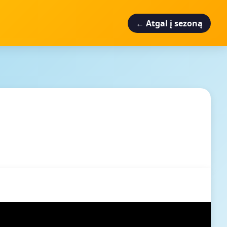
← Atgal į sezoną