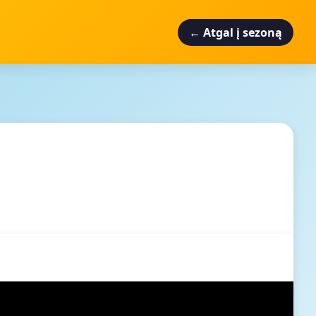
← Atgal į sezoną