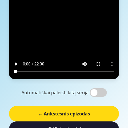
Automatiškai paleisti kitą seriją:
← Ankstesnis epizodas