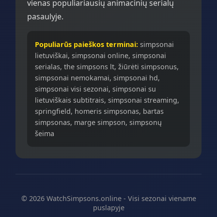
vienas populiariausių animacinių serialų
pasaulyje.
Populiarūs paieškos terminai:
simpsonai
lietuviškai, simpsonai online, simpsonai
serialas, the simpsons lt, žiūrėti simpsonus,
simpsonai nemokamai, simpsonai hd,
simpsonai visi sezonai, simpsonai su
lietuviškais subtitrais, simpsonai streaming,
springfield, homeris simpsonas, bartas
simpsonas, marge simpson, simpsonų
šeima
© 2026 WatchSimpsons.online - Visi sezonai viename
puslapyje