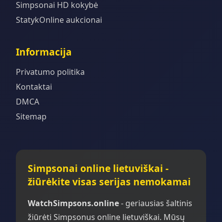
Simpsonai HD kokybė
StatykOnline aukcionai
Informacija
Privatumo politika
Kontaktai
DMCA
Sitemap
Simpsonai online lietuviškai -
žiūrėkite visas serijas nemokamai
WatchSimpsons.online
- geriausias šaltinis
žiūrėti Simpsonus online lietuviškai. Mūsų