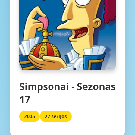
Simpsonai - Sezonas
17
2005
22 serijos