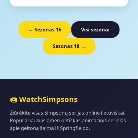
← Sezonas 16
Visi sezonai
Sezonas 18 →
🍩 WatchSimpsons
Žiūrėkite visas Simpsonų serijas online lietuviškai.
Populiariausias amerikietiškas animacinis serialas
apie geltoną šeimą iš Springfieldo.