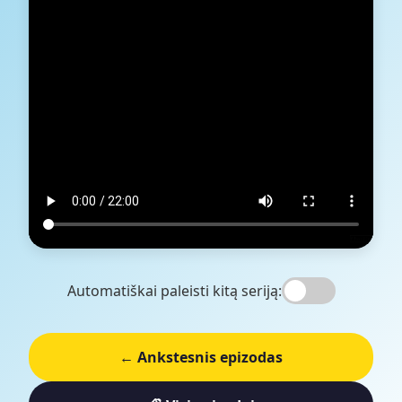
Automatiškai paleisti kitą seriją:
← Ankstesnis epizodas