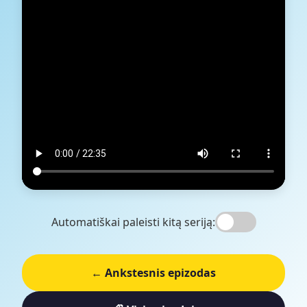
Automatiškai paleisti kitą seriją:
← Ankstesnis epizodas