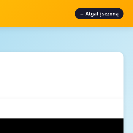
← Atgal į sezoną