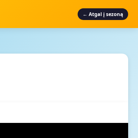
← Atgal į sezoną