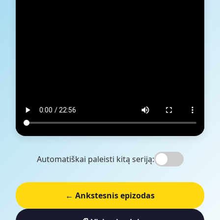
Automatiškai paleisti kitą seriją:
← Ankstesnis epizodas