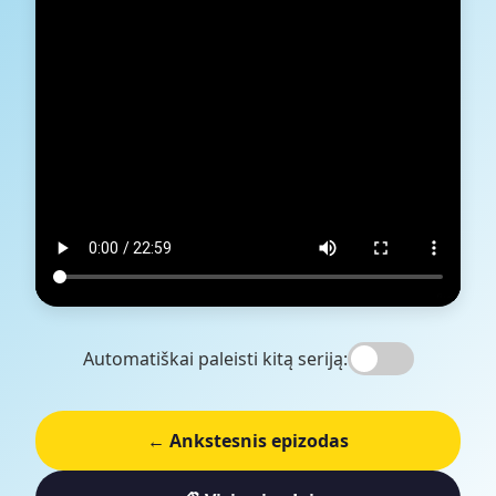
Automatiškai paleisti kitą seriją:
← Ankstesnis epizodas