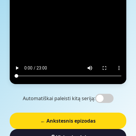
Automatiškai paleisti kitą seriją:
← Ankstesnis epizodas