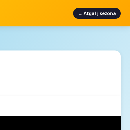
← Atgal į sezoną