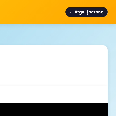
← Atgal į sezoną