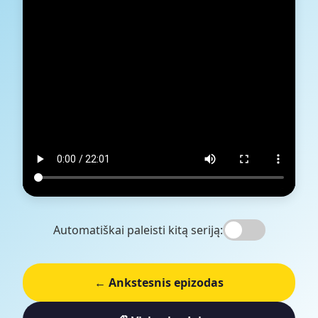
Automatiškai paleisti kitą seriją:
← Ankstesnis epizodas