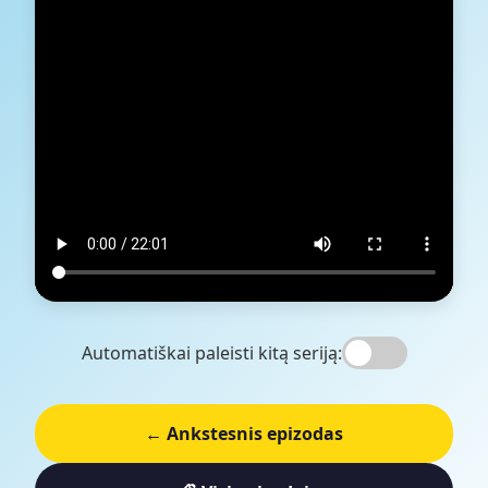
Automatiškai paleisti kitą seriją:
← Ankstesnis epizodas