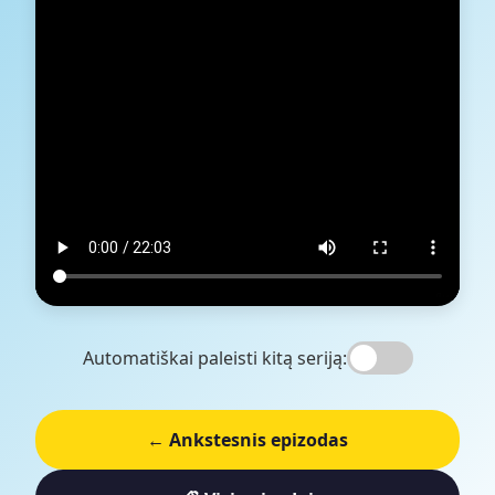
Automatiškai paleisti kitą seriją:
← Ankstesnis epizodas