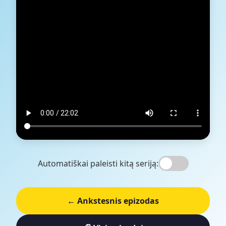
Automatiškai paleisti kitą seriją:
← Ankstesnis epizodas