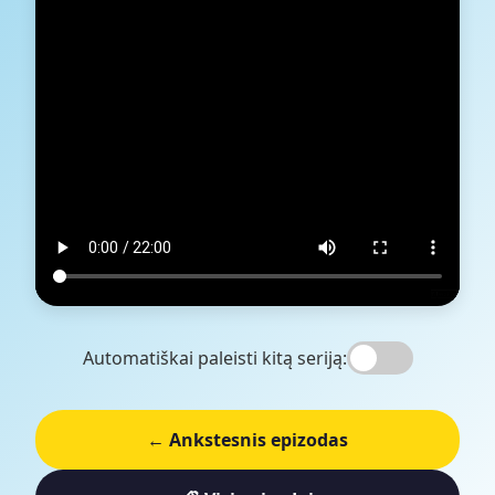
Automatiškai paleisti kitą seriją:
← Ankstesnis epizodas