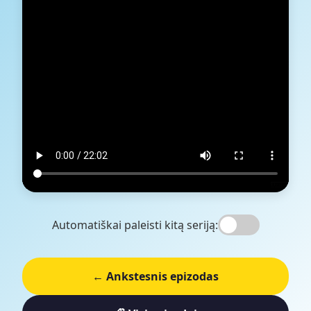
Automatiškai paleisti kitą seriją:
← Ankstesnis epizodas