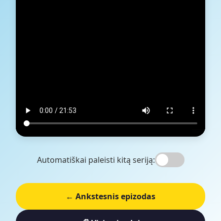
Automatiškai paleisti kitą seriją:
← Ankstesnis epizodas