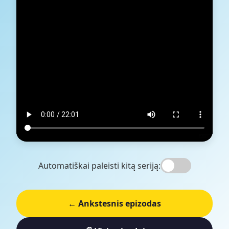
Automatiškai paleisti kitą seriją:
← Ankstesnis epizodas