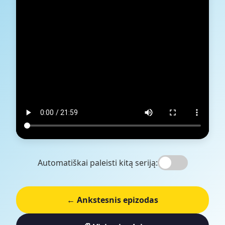
Automatiškai paleisti kitą seriją:
← Ankstesnis epizodas