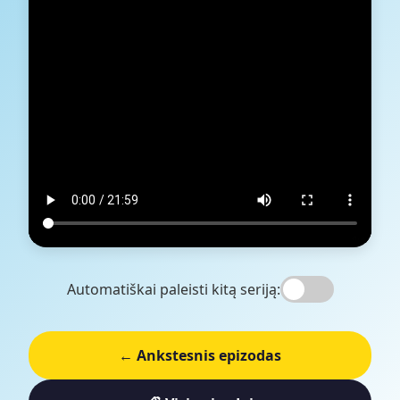
Automatiškai paleisti kitą seriją:
← Ankstesnis epizodas