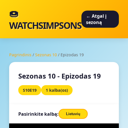
🍩
← Atgal į
WATCHSIMPSONS
sezoną
Pagrindinis
/
Sezonas 10
/
Epizodas 19
Sezonas 10 - Epizodas 19
S10E19
1 kalba(os)
Pasirinkite kalbą:
Lietuvių